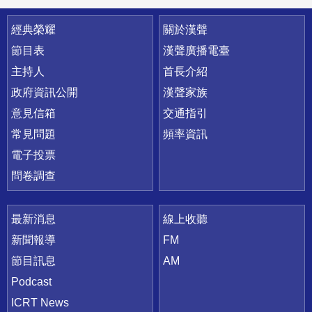
快速連結
經典榮耀
關於漢聲
節目表
漢聲廣播電臺
主持人
首長介紹
政府資訊公開
漢聲家族
意見信箱
交通指引
常見問題
頻率資訊
電子投票
問卷調查
最新消息
線上收聽
新聞報導
FM
節目訊息
AM
Podcast
ICRT News