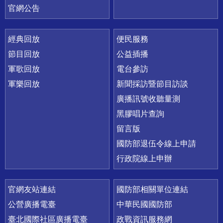
官網公告
經典回放
便民服務
節目回放
公益插播
軍歌回放
電台參訪
軍樂回放
新聞採訪暨節目訪談
廣播訊號收聽量測
黑膠唱片查詢
留言版
國防部退伍令線上申請
行政院線上申辦
官網友站連結
國防部相關單位連結
公營廣播電臺
中華民國國防部
臺北國際社區廣播電臺
政戰資訊服務網