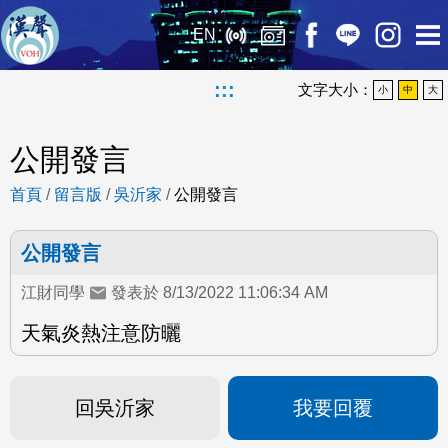
EN
:::
文字大小：
小
中
大
公開發言
首頁
/
留言版
/
吳沂家
/
公開發言
公開發言
江財同學
發表於 8/13/2022 11:06:34 AM
天氣炎熱注意防曬
回吳沂家
我要回覆