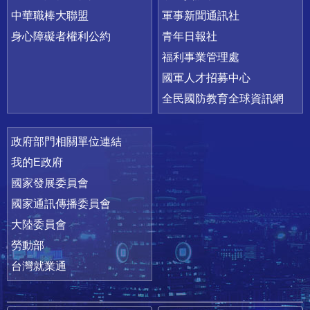
中華職棒大聯盟
軍事新聞通訊社
身心障礙者權利公約
青年日報社
福利事業管理處
國軍人才招募中心
全民國防教育全球資訊網
政府部門相關單位連結
我的E政府
國家發展委員會
國家通訊傳播委員會
大陸委員會
勞動部
台灣就業通