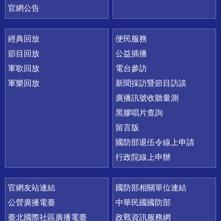
官網公告
經典回放
便民服務
節目回放
公益插播
軍歌回放
電台參訪
軍樂回放
新聞採訪暨節目訪談
廣播訊號收聽量測
黑膠唱片查詢
留言版
國防部退伍令線上申請
行政院線上申辦
官網友站連結
國防部相關單位連結
公營廣播電臺
中華民國國防部
臺北國際社區廣播電臺
政戰資訊服務網