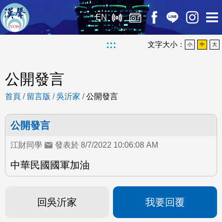
EN
:::
文字大小：
小
中
大
公開發言
首頁
/
留言版
/
吳沂家
/
公開發言
公開發言
江財同學
發表於 8/7/2022 10:06:08 AM
中華民國國軍加油
回吳沂家
我要回覆