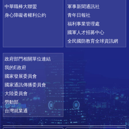
中華職棒大聯盟
軍事新聞通訊社
身心障礙者權利公約
青年日報社
福利事業管理處
國軍人才招募中心
全民國防教育全球資訊網
政府部門相關單位連結
我的E政府
國家發展委員會
國家通訊傳播委員會
大陸委員會
勞動部
台灣就業通