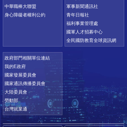
中華職棒大聯盟
軍事新聞通訊社
身心障礙者權利公約
青年日報社
福利事業管理處
國軍人才招募中心
全民國防教育全球資訊網
政府部門相關單位連結
我的E政府
國家發展委員會
國家通訊傳播委員會
大陸委員會
勞動部
台灣就業通