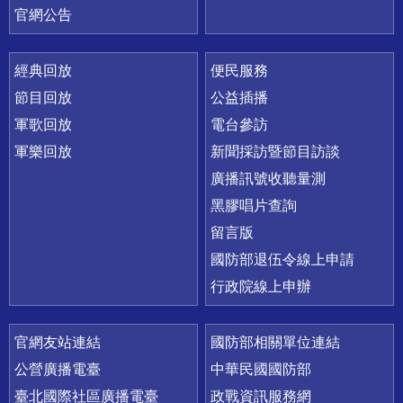
官網公告
經典回放
便民服務
節目回放
公益插播
軍歌回放
電台參訪
軍樂回放
新聞採訪暨節目訪談
廣播訊號收聽量測
黑膠唱片查詢
留言版
國防部退伍令線上申請
行政院線上申辦
官網友站連結
國防部相關單位連結
公營廣播電臺
中華民國國防部
臺北國際社區廣播電臺
政戰資訊服務網