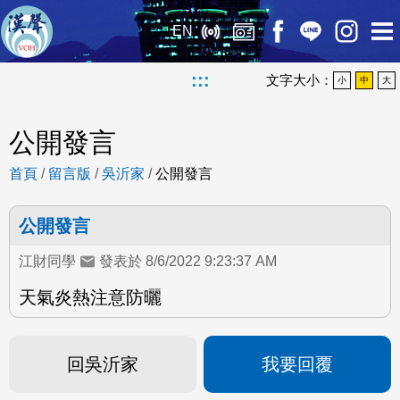
EN
:::
文字大小：
小
中
大
公開發言
首頁
/
留言版
/
吳沂家
/
公開發言
公開發言
江財同學
發表於 8/6/2022 9:23:37 AM
天氣炎熱注意防曬
回吳沂家
我要回覆