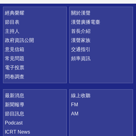
快速連結
經典榮耀
關於漢聲
節目表
漢聲廣播電臺
主持人
首長介紹
政府資訊公開
漢聲家族
意見信箱
交通指引
常見問題
頻率資訊
電子投票
問卷調查
最新消息
線上收聽
新聞報導
FM
節目訊息
AM
Podcast
ICRT News