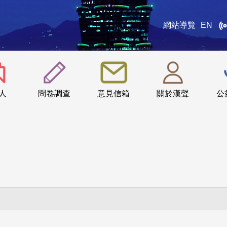
網站導覽
EN
:::
人
問卷調查
意見信箱
關於漢聲
公