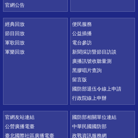
官網公告
經典回放
便民服務
節目回放
公益插播
軍歌回放
電台參訪
軍樂回放
新聞採訪暨節目訪談
廣播訊號收聽量測
黑膠唱片查詢
留言版
國防部退伍令線上申請
行政院線上申辦
官網友站連結
國防部相關單位連結
公營廣播電臺
中華民國國防部
臺北國際社區廣播電臺
政戰資訊服務網