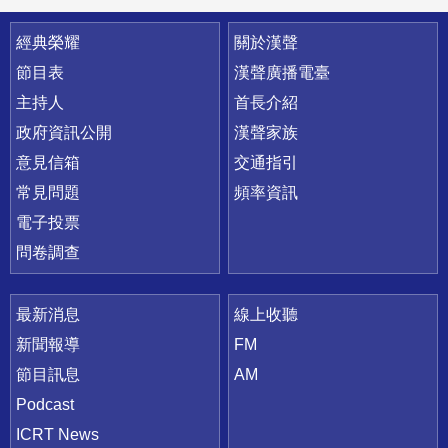
快速連結
經典榮耀
關於漢聲
節目表
漢聲廣播電臺
主持人
首長介紹
政府資訊公開
漢聲家族
意見信箱
交通指引
常見問題
頻率資訊
電子投票
問卷調查
最新消息
線上收聽
新聞報導
FM
節目訊息
AM
Podcast
ICRT News