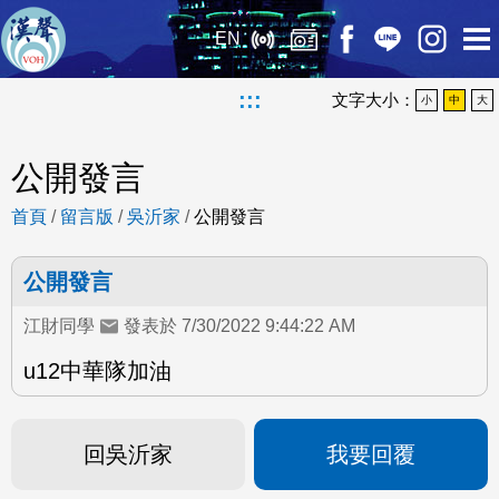
EN
:::
文字大小：
小
中
大
公開發言
首頁
/
留言版
/
吳沂家
/
公開發言
公開發言
江財同學
發表於 7/30/2022 9:44:22 AM
u12中華隊加油
回吳沂家
我要回覆