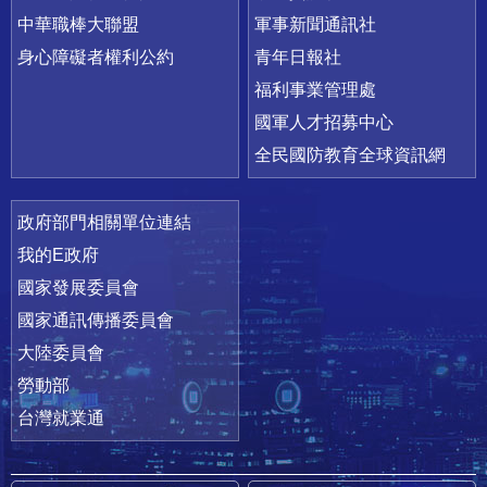
中華職棒大聯盟
軍事新聞通訊社
身心障礙者權利公約
青年日報社
福利事業管理處
國軍人才招募中心
全民國防教育全球資訊網
政府部門相關單位連結
我的E政府
國家發展委員會
國家通訊傳播委員會
大陸委員會
勞動部
台灣就業通