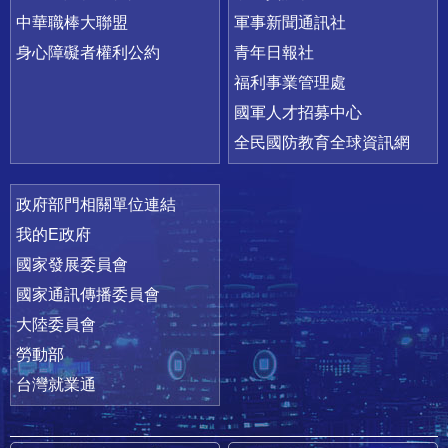
中華職棒大聯盟
軍事新聞通訊社
身心障礙者權利公約
青年日報社
福利事業管理處
國軍人才招募中心
全民國防教育全球資訊網
政府部門相關單位連結
我的E政府
國家發展委員會
國家通訊傳播委員會
大陸委員會
勞動部
台灣就業通