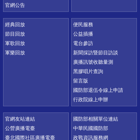
官網公告
經典回放
便民服務
節目回放
公益插播
軍歌回放
電台參訪
軍樂回放
新聞採訪暨節目訪談
廣播訊號收聽量測
黑膠唱片查詢
留言版
國防部退伍令線上申請
行政院線上申辦
官網友站連結
國防部相關單位連結
公營廣播電臺
中華民國國防部
臺北國際社區廣播電臺
政戰資訊服務網