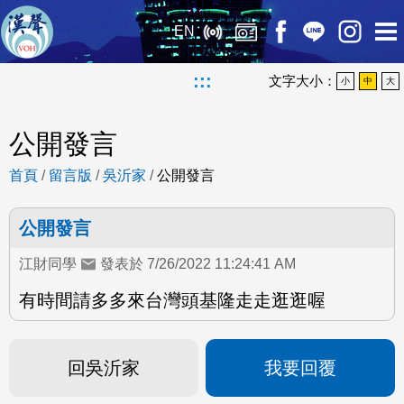
EN
:::
文字大小：
小
中
大
公開發言
首頁
/
留言版
/
吳沂家
/
公開發言
公開發言
江財同學
發表於 7/26/2022 11:24:41 AM
有時間請多多來台灣頭基隆走走逛逛喔
回吳沂家
我要回覆