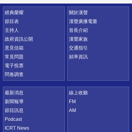
快速連結
經典榮耀
關於漢聲
節目表
漢聲廣播電臺
主持人
首長介紹
政府資訊公開
漢聲家族
意見信箱
交通指引
常見問題
頻率資訊
電子投票
問卷調查
最新消息
線上收聽
新聞報導
FM
節目訊息
AM
Podcast
ICRT News