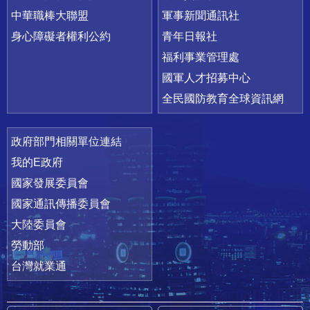
中華職棒大聯盟
軍事新聞通訊社
身心障礙者權利公約
青年日報社
福利事業管理處
國軍人才招募中心
全民國防教育全球資訊網
政府部門相關單位連結
我的E政府
國家發展委員會
國家通訊傳播委員會
大陸委員會
勞動部
台灣就業通