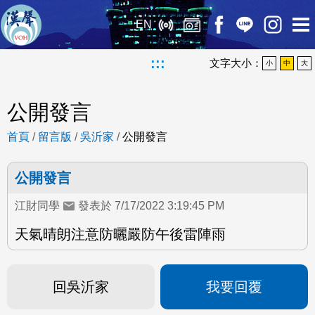
EN
:::
文字大小：
小
中
大
公開發言
首頁
/
留言版
/
吳沂家
/
公開發言
公開發言
江財同學
發表於 7/17/2022 3:19:45 PM
天氣晴朗注意防曬嚴防午後雷陣雨
回吳沂家
我要回覆