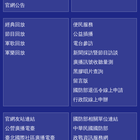
官網公告
經典回放
便民服務
節目回放
公益插播
軍歌回放
電台參訪
軍樂回放
新聞採訪暨節目訪談
廣播訊號收聽量測
黑膠唱片查詢
留言版
國防部退伍令線上申請
行政院線上申辦
官網友站連結
國防部相關單位連結
公營廣播電臺
中華民國國防部
臺北國際社區廣播電臺
政戰資訊服務網