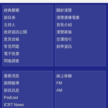
快速連結
經典榮耀
關於漢聲
節目表
漢聲廣播電臺
主持人
首長介紹
政府資訊公開
漢聲家族
意見信箱
交通指引
常見問題
頻率資訊
電子投票
問卷調查
最新消息
線上收聽
新聞報導
FM
節目訊息
AM
Podcast
ICRT News