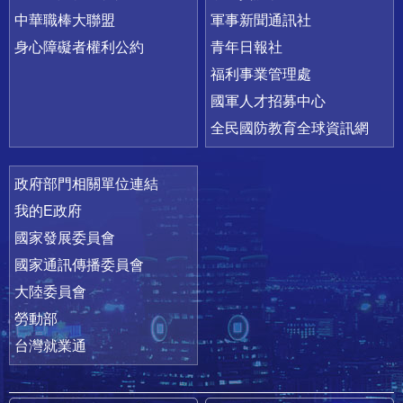
中華職棒大聯盟
軍事新聞通訊社
身心障礙者權利公約
青年日報社
福利事業管理處
國軍人才招募中心
全民國防教育全球資訊網
政府部門相關單位連結
我的E政府
國家發展委員會
國家通訊傳播委員會
大陸委員會
勞動部
台灣就業通