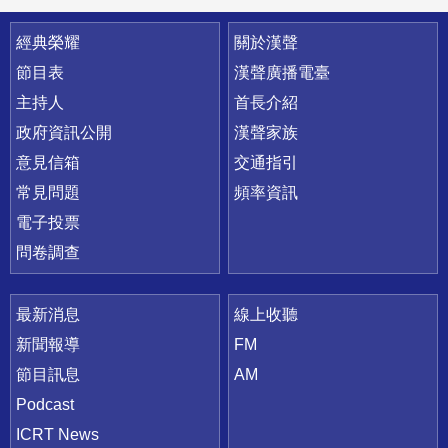
快速連結
經典榮耀
關於漢聲
節目表
漢聲廣播電臺
主持人
首長介紹
政府資訊公開
漢聲家族
意見信箱
交通指引
常見問題
頻率資訊
電子投票
問卷調查
最新消息
線上收聽
新聞報導
FM
節目訊息
AM
Podcast
ICRT News