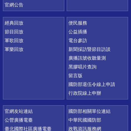
官網公告
經典回放
便民服務
節目回放
公益插播
軍歌回放
電台參訪
軍樂回放
新聞採訪暨節目訪談
廣播訊號收聽量測
黑膠唱片查詢
留言版
國防部退伍令線上申請
行政院線上申辦
官網友站連結
國防部相關單位連結
公營廣播電臺
中華民國國防部
臺北國際社區廣播電臺
政戰資訊服務網