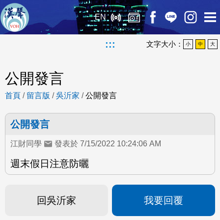
EN
:::
文字大小：
小
中
大
公開發言
首頁
/
留言版
/
吳沂家
/
公開發言
公開發言
江財同學
發表於 7/15/2022 10:24:06 AM
週末假日注意防曬
回吳沂家
我要回覆