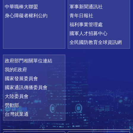
中華職棒大聯盟
軍事新聞通訊社
身心障礙者權利公約
青年日報社
福利事業管理處
國軍人才招募中心
全民國防教育全球資訊網
政府部門相關單位連結
我的E政府
國家發展委員會
國家通訊傳播委員會
大陸委員會
勞動部
台灣就業通