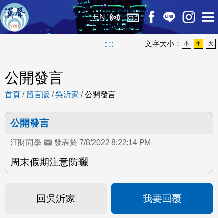
EN
:::
文字大小：
小
中
大
公開發言
首頁
/
留言版
/
吳沂家
/
公開發言
公開發言
江財同學
發表於 7/8/2022 8:22:14 PM
周末假期注意防曬
回吳沂家
我要回覆