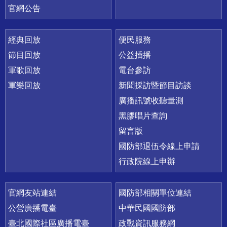
官網公告
經典回放
便民服務
節目回放
公益插播
軍歌回放
電台參訪
軍樂回放
新聞採訪暨節目訪談
廣播訊號收聽量測
黑膠唱片查詢
留言版
國防部退伍令線上申請
行政院線上申辦
官網友站連結
國防部相關單位連結
公營廣播電臺
中華民國國防部
臺北國際社區廣播電臺
政戰資訊服務網