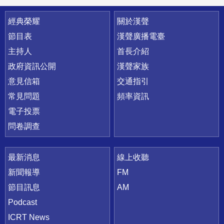
快速連結
經典榮耀
關於漢聲
節目表
漢聲廣播電臺
主持人
首長介紹
政府資訊公開
漢聲家族
意見信箱
交通指引
常見問題
頻率資訊
電子投票
問卷調查
最新消息
線上收聽
新聞報導
FM
節目訊息
AM
Podcast
ICRT News