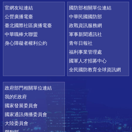
官網友站連結
國防部相關單位連結
公營廣播電臺
中華民國國防部
臺北國際社區廣播電臺
政戰資訊服務網
中華職棒大聯盟
軍事新聞通訊社
身心障礙者權利公約
青年日報社
福利事業管理處
國軍人才招募中心
全民國防教育全球資訊網
政府部門相關單位連結
我的E政府
國家發展委員會
國家通訊傳播委員會
大陸委員會