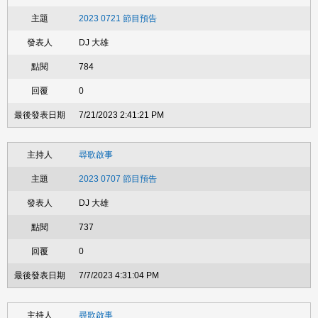
2023 0721 節目預告
DJ 大雄
784
0
7/21/2023 2:41:21 PM
尋歌啟事
2023 0707 節目預告
DJ 大雄
737
0
7/7/2023 4:31:04 PM
尋歌啟事