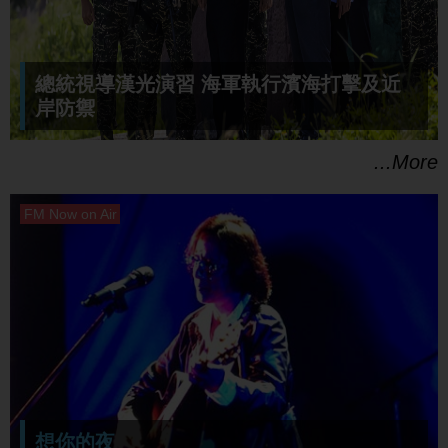
總統視導漢光演習 海軍執行濱海打擊及近
岸防禦
...More
想你的夜