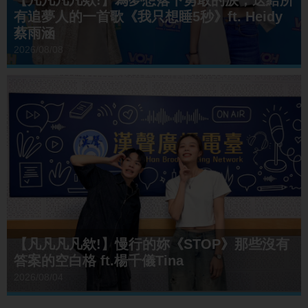
有追夢人的一首歌《我只想睡5秒》ft. Heidy
蔡雨涵
2026/08/08
【凡凡凡凡欸!】慢行的妳《STOP》那些沒有
答案的空白格 ft.楊千儀Tina
2026/08/04