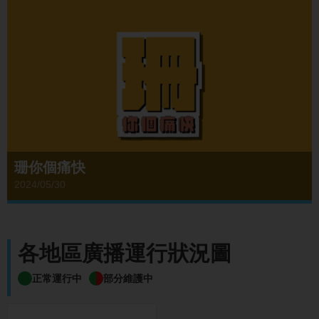
珊你個痛快
2024/05/30
各地區廣播運行狀況圖
正常運行中
部分維護中