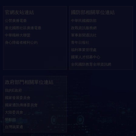
官網友站連結
國防部相關單位連結
公營廣播電臺
中華民國國防部
臺北國際社區廣播電臺
政戰資訊服務網
中華職棒大聯盟
軍事新聞通訊社
身心障礙者權利公約
青年日報社
福利事業管理處
國軍人才招募中心
全民國防教育全球資訊網
政府部門相關單位連結
我的E政府
國家發展委員會
國家通訊傳播委員會
大陸委員會
勞動部
台灣就業通