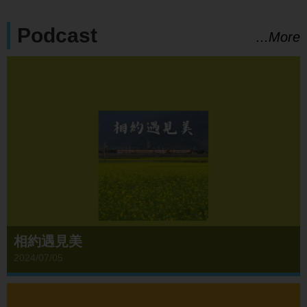
Podcast
...More
相約遇見美
2024/07/05