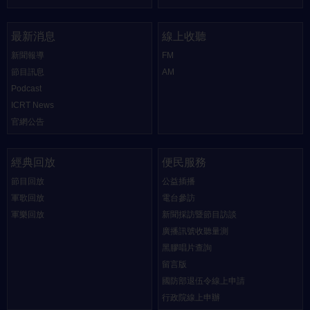
最新消息
線上收聽
新聞報導
FM
節目訊息
AM
Podcast
ICRT News
官網公告
經典回放
便民服務
節目回放
公益插播
軍歌回放
電台參訪
軍樂回放
新聞採訪暨節目訪談
廣播訊號收聽量測
黑膠唱片查詢
留言版
國防部退伍令線上申請
行政院線上申辦