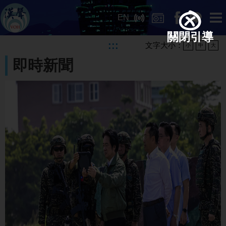
EN
關閉引導
:::
文字大小：
小
中
大
即時新聞